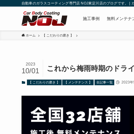
自動車のガラスコーティング専門店 NOJ東淀川店のブログです。 |
施工事例
無料メンテナ
ホーム
【 こだわりの磨き 】
2023
これから梅雨時期のドラ
10/01
2023年
【 こだわりの磨き 】
【 メンテナンス 】
全記事一覧