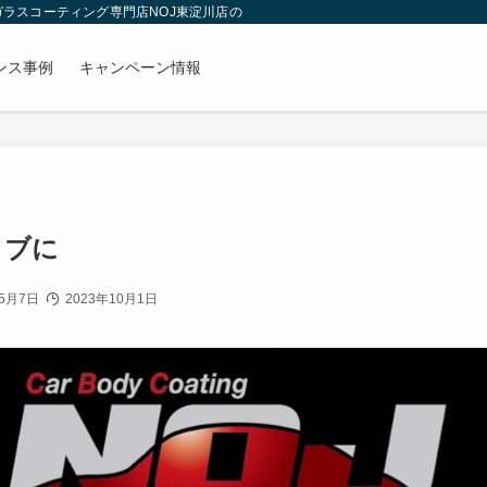
 ガラスコーティング専門店NOJ東淀川店のブログ
ンス事例
キャンペーン情報
イブに
5月7日
2023年10月1日