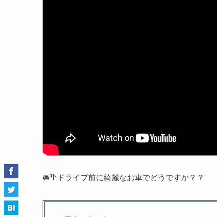
🚘🌴ドライブ前に綺麗なお車でどうですか？？