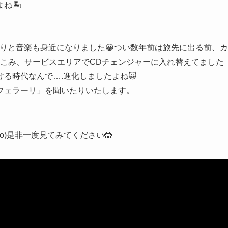
ね🏝
されていたりと音楽も身近になりました😀つい数年前は旅先に出る前、カ
ちこみ、サービスエリアでCDチェンジャーに入れ替えてました
る時代なんで….進化しましたよね🙀
フェラーリ」を聞いたりいたします。
sic Video)是非一度見てみてください🤲