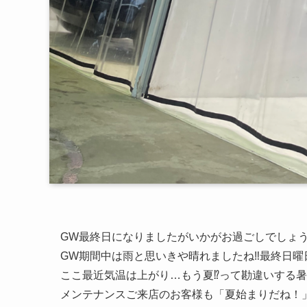
GW最終日になりましたがいかがお過ごしでしょ
GW期間中は雨と思いきや晴れましたね‼︎最終日曜日
ここ最近気温は上がり…もう夏⁉︎って勘違いする暑
メンテナンスご来店のお客様も「夏始まりだね！」と