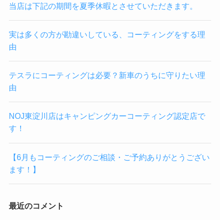
当店は下記の期間を夏季休暇とさせていただきます。
実は多くの方が勘違いしている、コーティングをする理
由
テスラにコーティングは必要？新車のうちに守りたい理
由
NOJ東淀川店はキャンピングカーコーティング認定店で
す！
【6月もコーティングのご相談・ご予約ありがとうござい
ます！】
最近のコメント