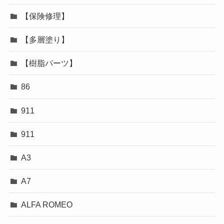
【保険修理】
【多層塗り】
【樹脂パーツ】
86
911
911
A3
A7
ALFA ROMEO