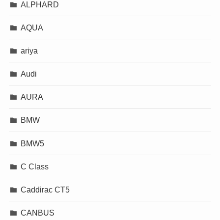
ALPHARD
AQUA
ariya
Audi
AURA
BMW
BMW5
C Class
Caddirac CT5
CANBUS