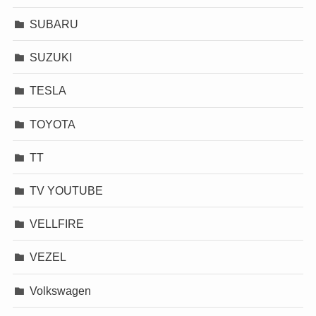
SUBARU
SUZUKI
TESLA
TOYOTA
TT
TV YOUTUBE
VELLFIRE
VEZEL
Volkswagen