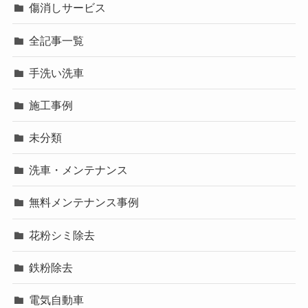
傷消しサービス
全記事一覧
手洗い洗車
施工事例
未分類
洗車・メンテナンス
無料メンテナンス事例
花粉シミ除去
鉄粉除去
電気自動車