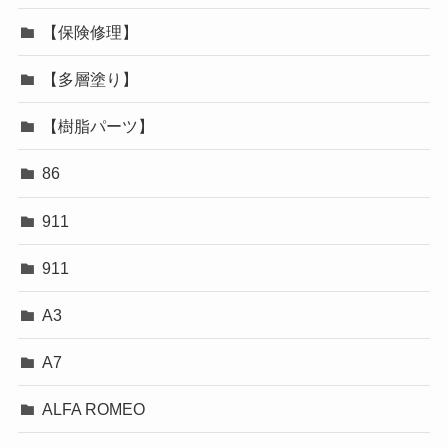
【保険修理】
【多層塗り】
【樹脂パーツ】
86
911
911
A3
A7
ALFA ROMEO