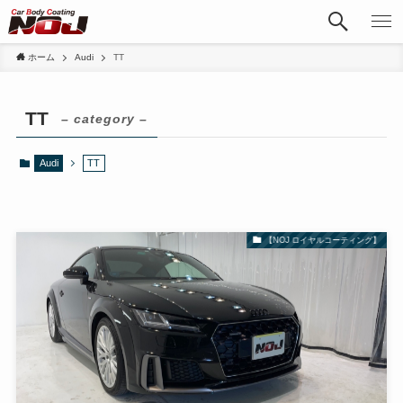
ホーム
Audi
TT
TT
– category –
Audi
TT
【NOJ ロイヤルコーティング】