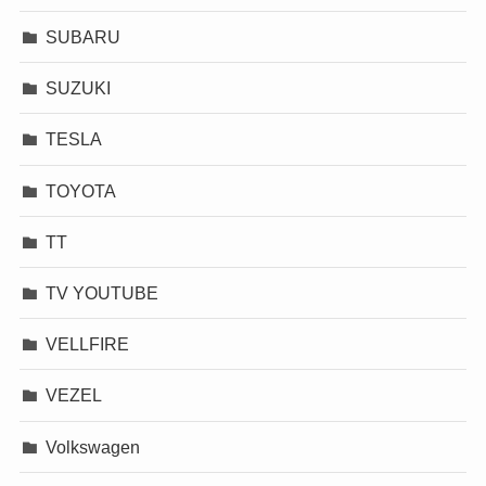
SUBARU
SUZUKI
TESLA
TOYOTA
TT
TV YOUTUBE
VELLFIRE
VEZEL
Volkswagen