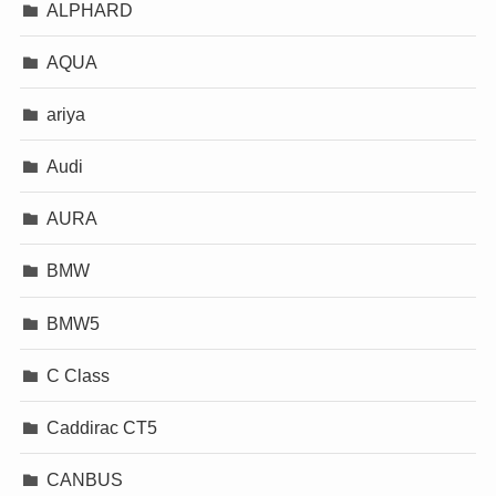
ALPHARD
AQUA
ariya
Audi
AURA
BMW
BMW5
C Class
Caddirac CT5
CANBUS