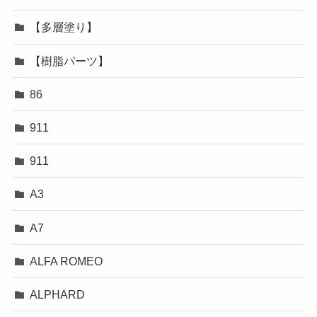
【多層塗り】
【樹脂パーツ】
86
911
911
A3
A7
ALFA ROMEO
ALPHARD