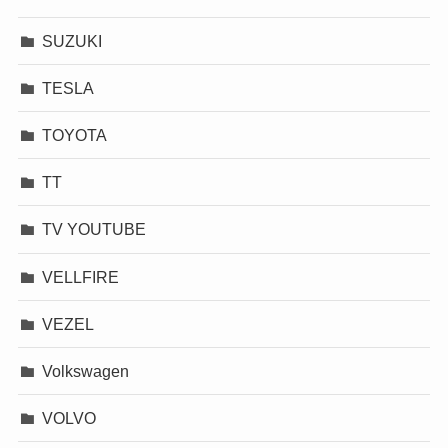
SUZUKI
TESLA
TOYOTA
TT
TV YOUTUBE
VELLFIRE
VEZEL
Volkswagen
VOLVO