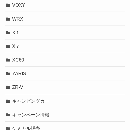
VOXY
WRX
X１
X７
XC60
YARIS
ZR-V
キャンピングカー
キャンペーン情報
ケミカル販売