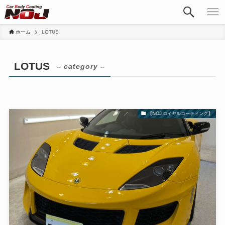
ホーム
LOTUS
LOTUS
– category –
【NOJ ロイヤルコーティング】