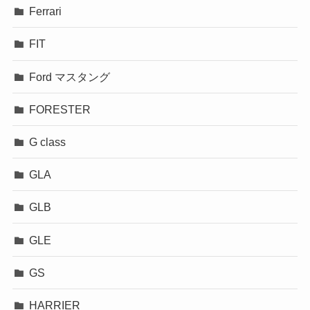
Ferrari
FIT
Ford マスタング
FORESTER
G class
GLA
GLB
GLE
GS
HARRIER