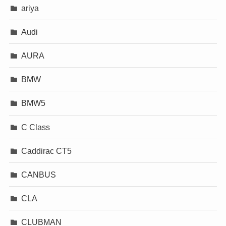
ariya
Audi
AURA
BMW
BMW5
C Class
Caddirac CT5
CANBUS
CLA
CLUBMAN