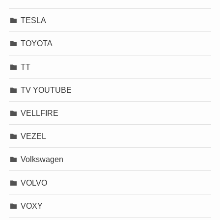
TESLA
TOYOTA
TT
TV YOUTUBE
VELLFIRE
VEZEL
Volkswagen
VOLVO
VOXY