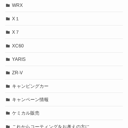
WRX
X１
X７
XC60
YARIS
ZR-V
キャンピングカー
キャンペーン情報
ケミカル販売
これからコーティングをお考えの方に