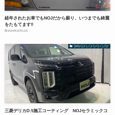
経年されたお車でもNOJだから蘇り、いつまでも綺麗
をたもてます‼️
2024年10月11日
【NOJ セラミックコーティング】
三菱デリカD:5施工コーティング NOJセラミックコ