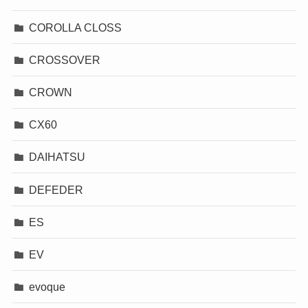
COROLLA CLOSS
CROSSOVER
CROWN
CX60
DAIHATSU
DEFEDER
ES
EV
evoque