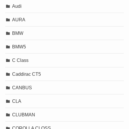
Audi
AURA
BMW
BMW5
C Class
Caddirac CT5
CANBUS
CLA
CLUBMAN
COROLLA CLOSS