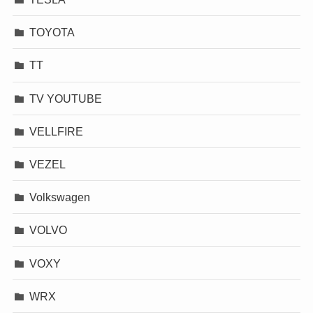
TOYOTA
TT
TV YOUTUBE
VELLFIRE
VEZEL
Volkswagen
VOLVO
VOXY
WRX