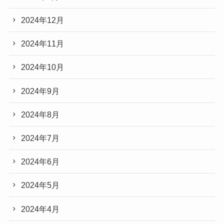
2024年12月
2024年11月
2024年10月
2024年9月
2024年8月
2024年7月
2024年6月
2024年5月
2024年4月