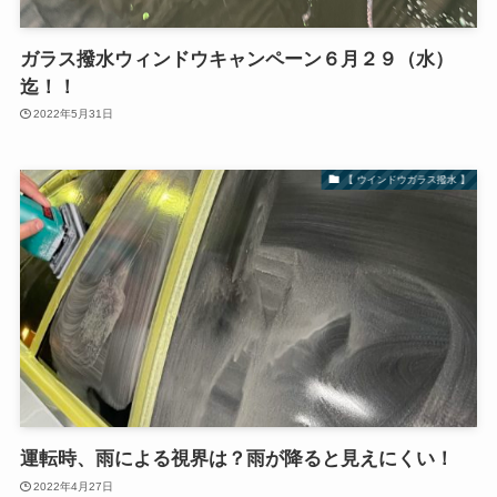
ガラス撥水ウィンドウキャンペーン６月２９（水）
迄！！
2022年5月31日
【 ウインドウガラス撥水 】
運転時、雨による視界は？雨が降ると見えにくい！
2022年4月27日