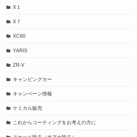
X１
X７
XC60
YARIS
ZR-V
キャンピングカー
キャンペーン情報
ケミカル販売
これからコーティングをお考えの方に
スケール除去（水アカ除去）