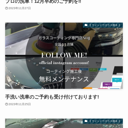
プロの洗車！12月早めのご予約を‼️
2023年11月27日
【 ウインドウガラス撥水 】
手洗い洗車のご予約も受け付けております!
2023年11月25日
【 ウインドウガラス撥水 】