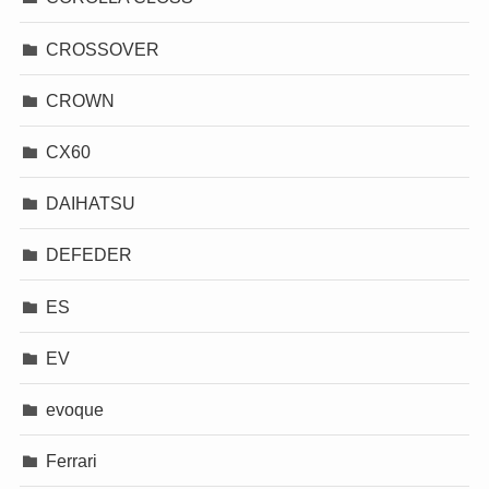
CROSSOVER
CROWN
CX60
DAIHATSU
DEFEDER
ES
EV
evoque
Ferrari