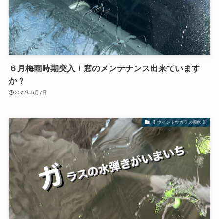
６月梅雨時期突入！窓のメンテナンス出来ています
か？
2022年6月7日
【 ウインドウガラス撥水 】