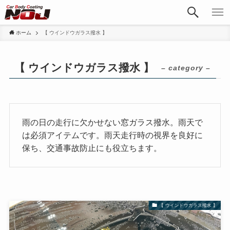
ホーム
【 ウインドウガラス撥水 】
【 ウインドウガラス撥水 】
– category –
雨の日の走行に欠かせない窓ガラス撥水。雨天で
は必須アイテムです。雨天走行時の視界を良好に
保ち、交通事故防止にも役立ちます。
【 ウインドウガラス撥水 】