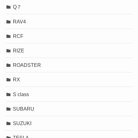
Q７
RAV4
RCF
RIZE
ROADSTER
RX
S class
SUBARU
SUZUKI
TESLA