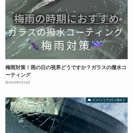
梅雨対策！雨の日の視界どうですか？ガラスの撥水コ
ーティング
2023年5月14日
【 ウインドウガラス撥水 】