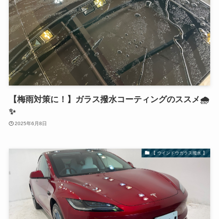
【梅雨対策に！】ガラス撥水コーティングのススメ🌧️
✨
2025年6月8日
【 ウインドウガラス撥水 】