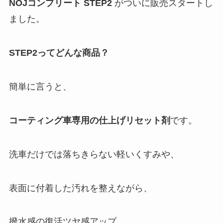
NOJ
コンプリート
STEP2
がついに販売スタートし
ました。
STEP2ってどんな商品？
簡単に言うと、
コーティング車専用の仕上げリセット剤
です。
洗車だけでは落ちきらない軽いくすみや、
表面に付着した汚れを整えながら、
撥水感の復活ツヤ感アップ