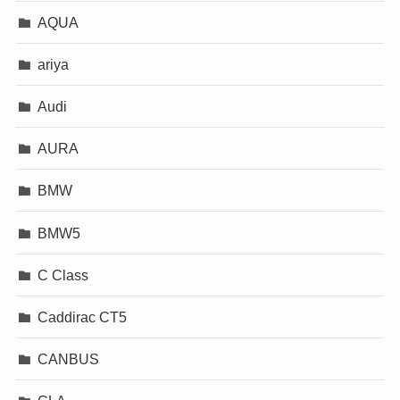
AQUA
ariya
Audi
AURA
BMW
BMW5
C Class
Caddirac CT5
CANBUS