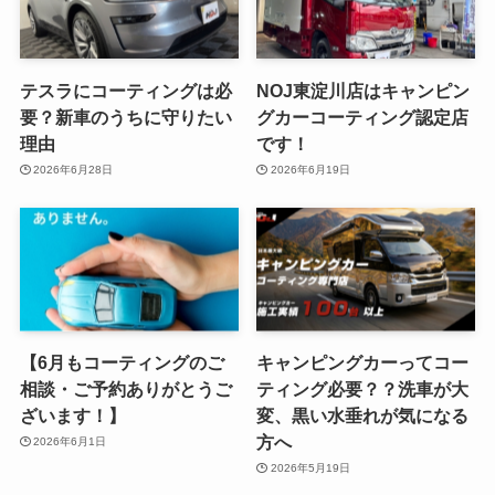
テスラにコーティングは必
NOJ東淀川店はキャンピン
要？新車のうちに守りたい
グカーコーティング認定店
理由
です！
2026年6月28日
2026年6月19日
【6月もコーティングのご
キャンピングカーってコー
相談・ご予約ありがとうご
ティング必要？？洗車が大
ざいます！】
変、黒い水垂れが気になる
方へ
2026年6月1日
2026年5月19日