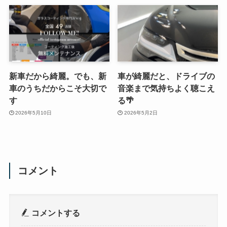
新車だから綺麗。でも、新
車が綺麗だと、ドライブの
車のうちだからこそ大切で
音楽まで気持ちよく聴こえ
す
る🌴
2026年5月10日
2026年5月2日
コメント
コメントする