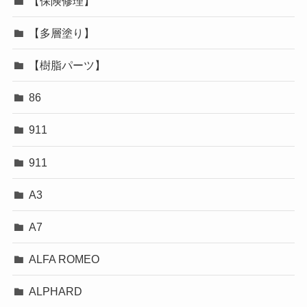
【保険修理】
【多層塗り】
【樹脂パーツ】
86
911
911
A3
A7
ALFA ROMEO
ALPHARD