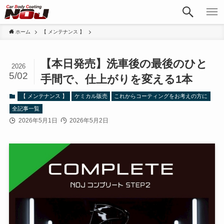
ホーム
【 メンテナンス 】
【本日発売】洗車後の最後のひと
2026
5/02
手間で、仕上がりを変える1本
【 メンテナンス 】
ケミカル販売
これからコーティングをお考えの方に
全記事一覧
2026年5月1日
2026年5月2日