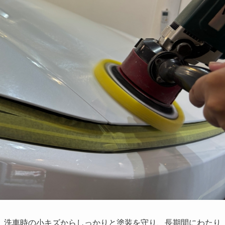
、洗車時の小キズからしっかりと塗装を守り、長期間にわたり