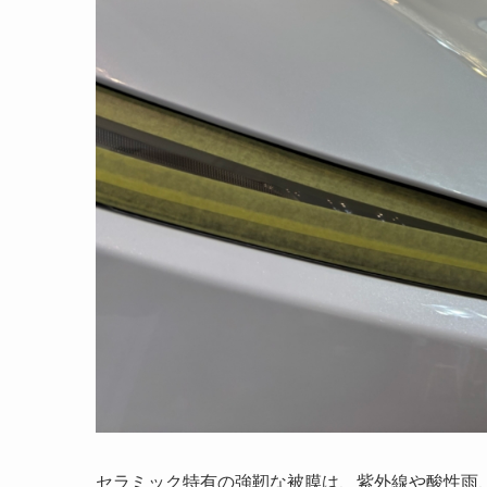
セラミック特有の強靭な被膜は、紫外線や酸性雨