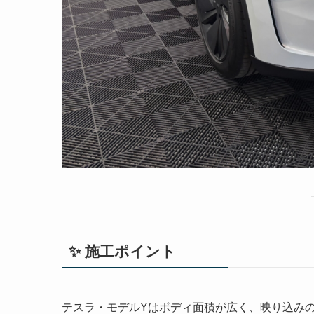
✨ 施工ポイント
テスラ・モデルYはボディ面積が広く、映り込み