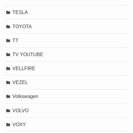
TESLA
TOYOTA
TT
TV YOUTUBE
VELLFIRE
VEZEL
Volkswagen
VOLVO
VOXY