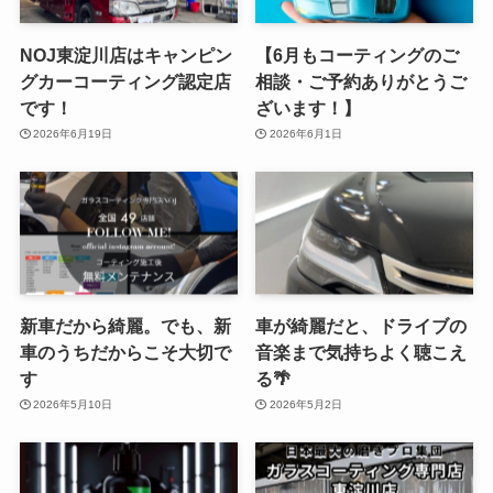
NOJ東淀川店はキャンピン
【6月もコーティングのご
グカーコーティング認定店
相談・ご予約ありがとうご
です！
ざいます！】
2026年6月19日
2026年6月1日
新車だから綺麗。でも、新
車が綺麗だと、ドライブの
車のうちだからこそ大切で
音楽まで気持ちよく聴こえ
す
る🌴
2026年5月10日
2026年5月2日