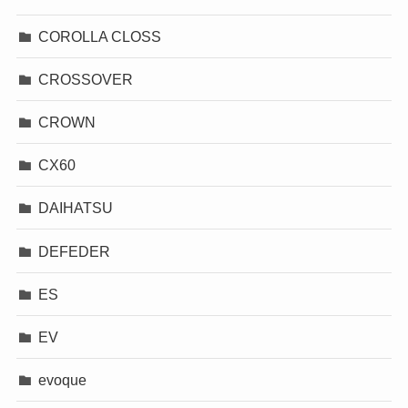
COROLLA CLOSS
CROSSOVER
CROWN
CX60
DAIHATSU
DEFEDER
ES
EV
evoque