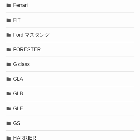
Ferrari
FIT
Ford マスタング
FORESTER
G class
GLA
GLB
GLE
GS
HARRIER