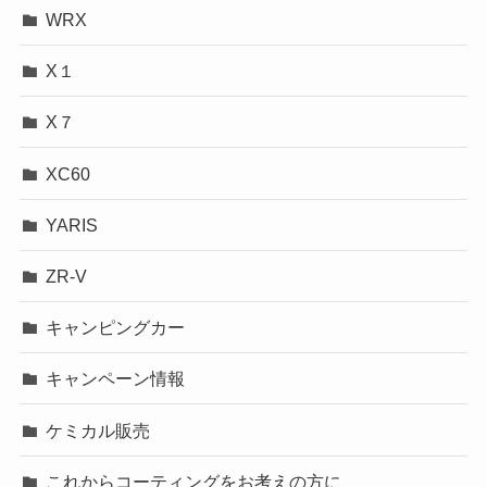
WRX
X１
X７
XC60
YARIS
ZR-V
キャンピングカー
キャンペーン情報
ケミカル販売
これからコーティングをお考えの方に