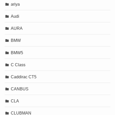
ariya
Audi
AURA
BMW
BMW5
C Class
Caddirac CT5
CANBUS
CLA
CLUBMAN