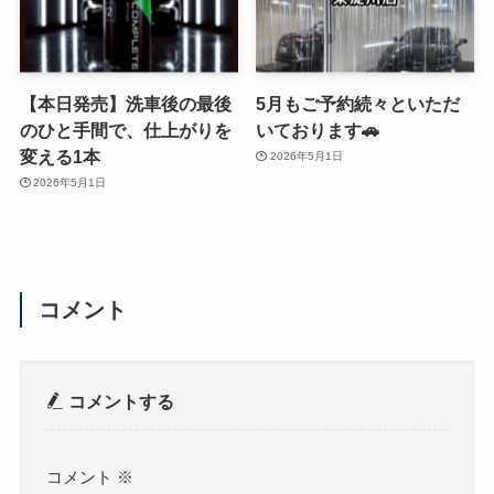
【本日発売】洗車後の最後
5月もご予約続々といただ
のひと手間で、仕上がりを
いております🚗
変える1本
2026年5月1日
2026年5月1日
コメント
コメントする
コメント
※