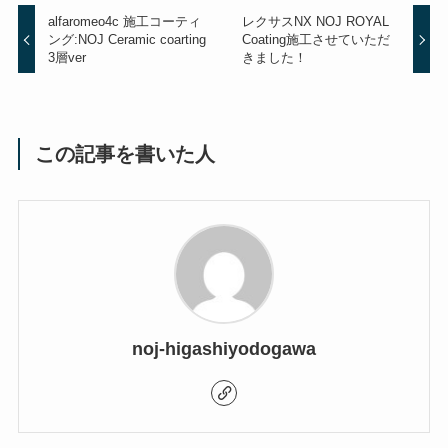
alfaromeo4c 施工コーティ
レクサスNX NOJ ROYAL
ング:NOJ Ceramic coarting
Coating施工させていただ
3層ver
きました！
この記事を書いた人
noj-higashiyodogawa