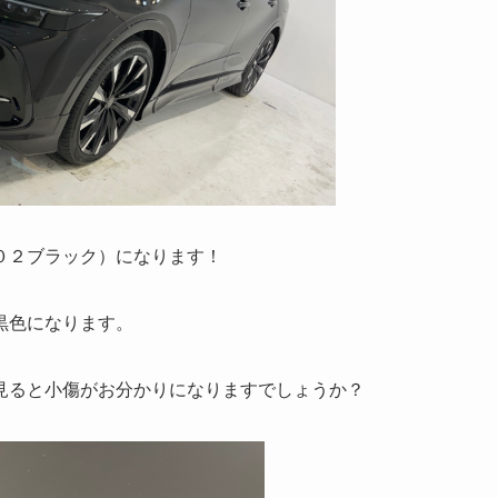
０２ブラック）になります！
黒色になります。
見ると小傷がお分かりになりますでしょうか？