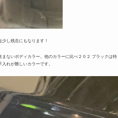
は少し残念にもなります！
含まないボディカラー。他のカラーに比べ２０２ ブラックは特
手入れが難しいカラーです。