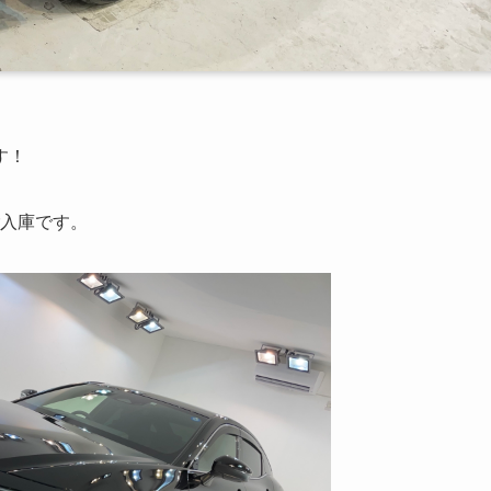
す！
入庫です。