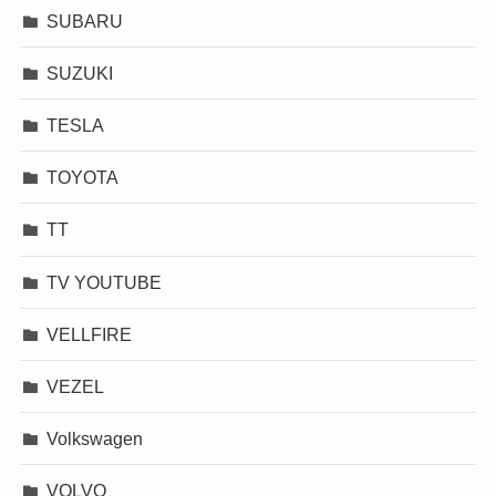
SUBARU
SUZUKI
TESLA
TOYOTA
TT
TV YOUTUBE
VELLFIRE
VEZEL
Volkswagen
VOLVO