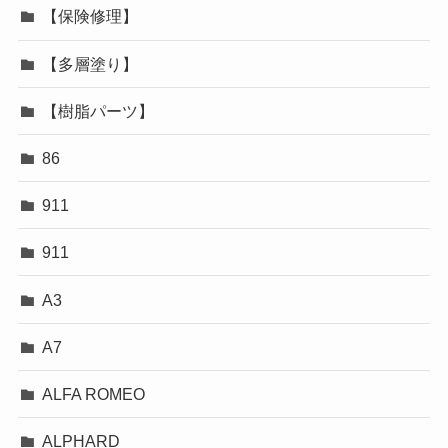
【保険修理】
【多層塗り】
【樹脂パーツ】
86
911
911
A3
A7
ALFA ROMEO
ALPHARD