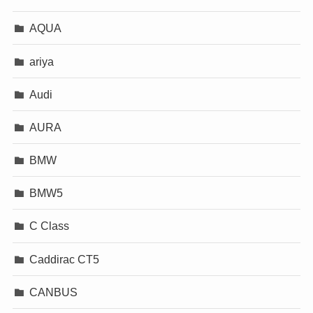
AQUA
ariya
Audi
AURA
BMW
BMW5
C Class
Caddirac CT5
CANBUS