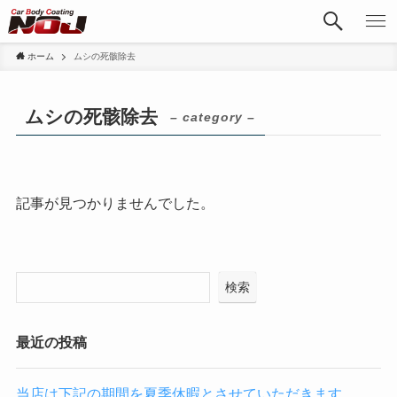
ホーム
ムシの死骸除去
ムシの死骸除去
– category –
記事が見つかりませんでした。
検索
最近の投稿
当店は下記の期間を夏季休暇とさせていただきます。