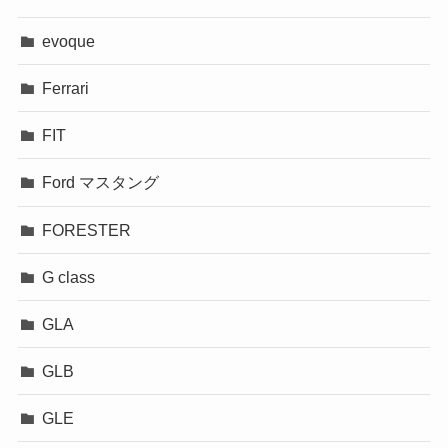
evoque
Ferrari
FIT
Ford マスタング
FORESTER
G class
GLA
GLB
GLE